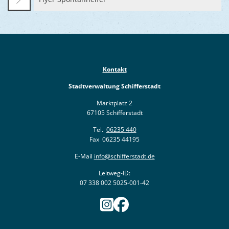
Kontakt
Stadtverwaltung Schifferstadt
Marktplatz 2
67105 Schifferstadt
Tel.
06235 440
Fax 06235 44195
E-Mail
info@schifferstadt.de
Leitweg-ID:
07 338 002 5025-001-42