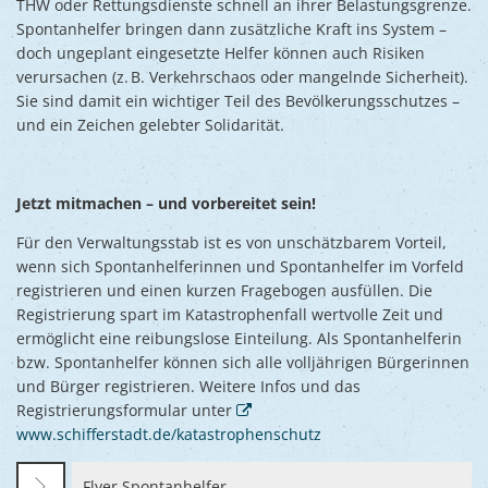
THW oder Rettungsdienste schnell an ihrer Belastungsgrenze.
Spontanhelfer bringen dann zusätzliche Kraft ins System –
doch ungeplant eingesetzte Helfer können auch Risiken
verursachen (z. B. Verkehrschaos oder mangelnde Sicherheit).
Sie sind damit ein wichtiger Teil des Bevölkerungsschutzes –
und ein Zeichen gelebter Solidarität.
Jetzt mitmachen – und vorbereitet sein!
Für den Verwaltungsstab ist es von unschätzbarem Vorteil,
wenn sich Spontanhelferinnen und Spontanhelfer im Vorfeld
registrieren und einen kurzen Fragebogen ausfüllen. Die
Registrierung spart im Katastrophenfall wertvolle Zeit und
ermöglicht eine reibungslose Einteilung. Als Spontanhelferin
bzw. Spontanhelfer können sich alle volljährigen Bürgerinnen
und Bürger registrieren. Weitere Infos und das
Registrierungsformular unter
www.schifferstadt.de/katastrophenschutz
Flyer Spontanhelfer