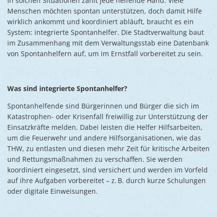
In solchen Situationen zählt jede helfende Hand. Viele
Menschen möchten spontan unterstützen, doch damit Hilfe
wirklich ankommt und koordiniert abläuft, braucht es ein
System: integrierte Spontanhelfer. Die Stadtverwaltung baut
im Zusammenhang mit dem Verwaltungsstab eine Datenbank
von Spontanhelfern auf, um im Ernstfall vorbereitet zu sein.
Was sind integrierte Spontanhelfer?
Spontanhelfende sind Bürgerinnen und Bürger die sich im
Katastrophen- oder Krisenfall freiwillig zur Unterstützung der
Einsatzkräfte melden. Dabei leisten die Helfer Hilfsarbeiten,
um die Feuerwehr und andere Hilfsorganisationen, wie das
THW, zu entlasten und diesen mehr Zeit für kritische Arbeiten
und Rettungsmaßnahmen zu verschaffen. Sie werden
koordiniert eingesetzt, sind versichert und werden im Vorfeld
auf ihre Aufgaben vorbereitet – z. B. durch kurze Schulungen
oder digitale Einweisungen.