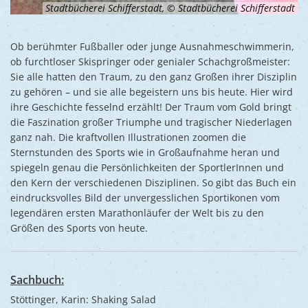
Stadtbücherei Schifferstadt, © Stadtbücherei Schifferstadt
Ob berühmter Fußballer oder junge Ausnahmeschwimmerin,
ob furchtloser Skispringer oder genialer Schachgroßmeister:
Sie alle hatten den Traum, zu den ganz Großen ihrer Disziplin
zu gehören – und sie alle begeistern uns bis heute. Hier wird
ihre Geschichte fesselnd erzählt! Der Traum vom Gold bringt
die Faszination großer Triumphe und tragischer Niederlagen
ganz nah. Die kraftvollen Illustrationen zoomen die
Sternstunden des Sports wie in Großaufnahme heran und
spiegeln genau die Persönlichkeiten der SportlerInnen und
den Kern der verschiedenen Disziplinen. So gibt das Buch ein
eindrucksvolles Bild der unvergesslichen Sportikonen vom
legendären ersten Marathonläufer der Welt bis zu den
Größen des Sports von heute.
Sachbuch:
Stöttinger, Karin: Shaking Salad