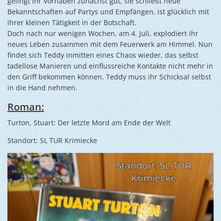
gelingt ihr Vorhaben zunächst gut, sie schließt neue
Bekanntschaften auf Partys und Empfängen, ist glücklich mit
ihrer kleinen Tätigkeit in der Botschaft.
Doch nach nur wenigen Wochen, am 4. Juli, explodiert ihr
neues Leben zusammen mit dem Feuerwerk am Himmel. Nun
findet sich Teddy inmitten eines Chaos wieder, das selbst
tadellose Manieren und einflussreiche Kontakte nicht mehr in
den Griff bekommen können. Teddy muss ihr Schicksal selbst
in die Hand nehmen.
Roman:
Turton, Stuart: Der letzte Mord am Ende der Welt
Standort: SL TUR Krimiecke