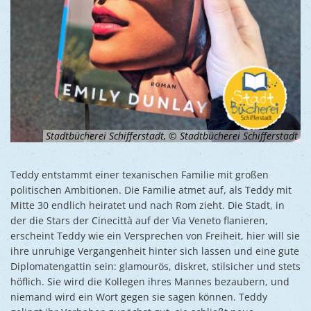
Stadtbücherei Schifferstadt, © Stadtbücherei Schifferstadt
Teddy entstammt einer texanischen Familie mit großen
politischen Ambitionen. Die Familie atmet auf, als Teddy mit
Mitte 30 endlich heiratet und nach Rom zieht. Die Stadt, in
der die Stars der Cinecittà auf der Via Veneto flanieren,
erscheint Teddy wie ein Versprechen von Freiheit, hier will sie
ihre unruhige Vergangenheit hinter sich lassen und eine gute
Diplomatengattin sein: glamourös, diskret, stilsicher und stets
höflich. Sie wird die Kollegen ihres Mannes bezaubern, und
niemand wird ein Wort gegen sie sagen können. Teddy