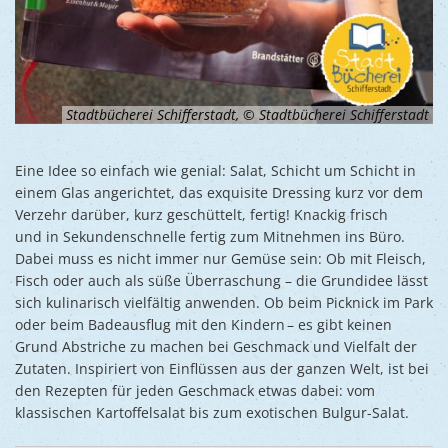
Stadtbücherei Schifferstadt, © Stadtbücherei Schifferstadt
Eine Idee so einfach wie genial: Salat, Schicht um Schicht in
einem Glas angerichtet, das exquisite Dressing kurz vor dem
Verzehr darüber, kurz geschüttelt, fertig! Knackig frisch
und in Sekundenschnelle fertig zum Mitnehmen ins Büro.
Dabei muss es nicht immer nur Gemüse sein: Ob mit Fleisch,
Fisch oder auch als süße Überraschung – die Grundidee lässt
sich kulinarisch vielfältig anwenden. Ob beim Picknick im Park
oder beim Badeausflug mit den Kindern – es gibt keinen
Grund Abstriche zu machen bei Geschmack und Vielfalt der
Zutaten. Inspiriert von Einflüssen aus der ganzen Welt, ist bei
den Rezepten für jeden Geschmack etwas dabei: vom
klassischen Kartoffelsalat bis zum exotischen Bulgur-Salat.