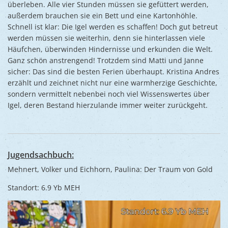
überleben. Alle vier Stunden müssen sie gefüttert werden,
außerdem brauchen sie ein Bett und eine Kartonhöhle.
Schnell ist klar: Die Igel werden es schaffen! Doch gut betreut
werden müssen sie weiterhin, denn sie hinterlassen viele
Häufchen, überwinden Hindernisse und erkunden die Welt.
Ganz schön anstrengend! Trotzdem sind Matti und Janne
sicher: Das sind die besten Ferien überhaupt. Kristina Andres
erzählt und zeichnet nicht nur eine warmherzige Geschichte,
sondern vermittelt nebenbei noch viel Wissenswertes über
Igel, deren Bestand hierzulande immer weiter zurückgeht.
Jugendsachbuch:
Mehnert, Volker und Eichhorn, Paulina: Der Traum von Gold
Standort: 6.9 Yb MEH