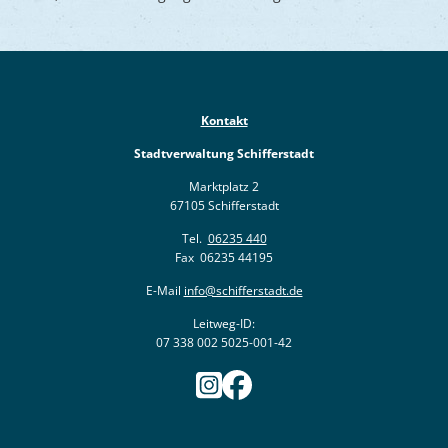
Kontakt
Stadtverwaltung Schifferstadt
Marktplatz 2
67105 Schifferstadt
Tel.
06235 440
Fax 06235 44195
E-Mail
info@schifferstadt.de
Leitweg-ID:
07 338 002 5025-001-42