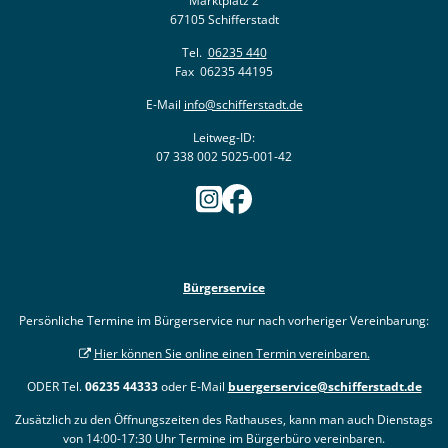
Marktplatz 2
67105 Schifferstadt
Tel.
06235 440
Fax 06235 44195
E-Mail
info@schifferstadt.de
Leitweg-ID:
07 338 002 5025-001-42
Bürgerservice
Persönliche Termine im Bürgerservice nur nach vorheriger Vereinbarung:
Hier können Sie online einen Termin vereinbaren.
ODER Tel.
06235 44333
oder E-Mail
buergerservice@schifferstadt.de
Zusätzlich zu den Öffnungszeiten des Rathauses, kann man auch Dienstags
von 14:00-17:30 Uhr Termine im Bürgerbüro vereinbaren.