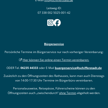
E-Mail
info@schifferstadt.de
Leitweg-ID:
07 338 002 5025-001-42
Bürgerservice
Persönliche Termine im Bürgerservice nur nach vorheriger Vereinbarung:
Hier können Sie online einen Termin vereinbaren.
ODER Tel.
06235 44333
oder E-Mail
buergerservice@schifferstadt.de
Zusätzlich zu den Öffnungszeiten des Rathauses, kann man auch Dienstags
von 14:00-17:30 Uhr Termine im Bürgerbüro vereinbaren.
Personalausweise, Reisepässe, Führerscheine können zu den
Öffnungszeiten auch „zwischendurch“
ohne Termin
abgeholt werden.