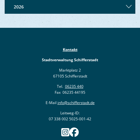
2026
Kontakt
Stadtverwaltung Schifferstadt
Marktplatz 2
67105 Schifferstadt
Tel.
06235 440
Fax 06235 44195
E-Mail
info@schifferstadt.de
Leitweg-ID:
07 338 002 5025-001-42